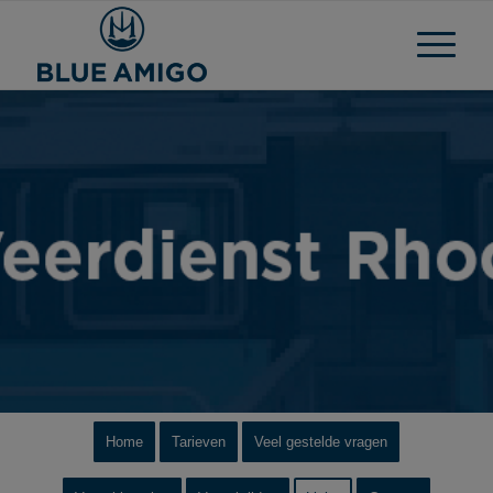
Home
Tarieven
Veel gestelde vragen