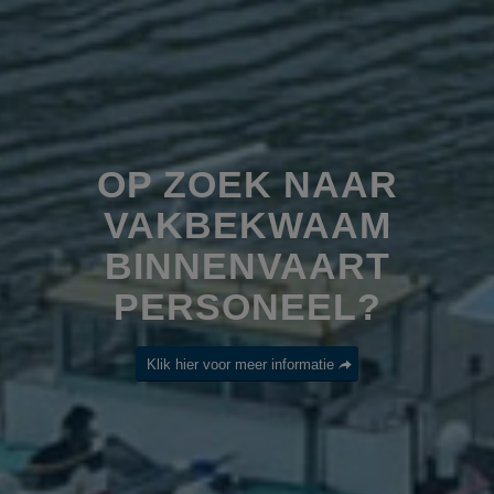
OP ZOEK NAAR
VAKBEKWAAM
BINNENVAART
PERSONEEL?
Klik hier voor meer informatie