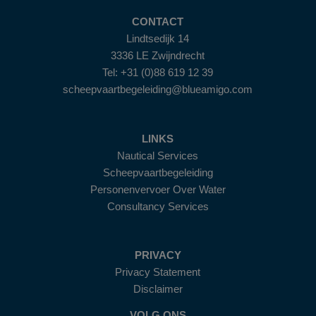
CONTACT
Lindtsedijk 14
3336 LE Zwijndrecht
Tel: +31 (0)88 619 12 39
scheepvaartbegeleiding@blueamigo.com
LINKS
Nautical Services
Scheepvaartbegeleiding
Personenvervoer Over Water
Consultancy Services
PRIVACY
Privacy Statement
Disclaimer
VOLG ONS