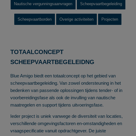
Nautische vergunningsaanvragen
Scheepvaartbegeleiding
Scheepvaartborden
Overige activiteiten
Projecten
TOTAALCONCEPT
SCHEEPVAARTBEGELEIDNG
Blue Amigo biedt een totaalconcept op het gebied van
scheepvaartbegeleiding. Van zowel ondersteuning in het
bedenken van passende oplossingen tijdens tender- of in
voorbereidingsfase als ook de invulling van nautische
maatregelen en support tijdens uitvoeringsfase.
Ieder project is uniek vanwege de diversiteit van locaties,
verschillende omgevingsfactoren en-omstandigheden en
vraagspecificatie vanuit opdrachtgever. De juiste