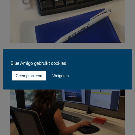
NAUTISCHE VERGUNNINGSAANVRAGEN
Blue Amigo gebruikt cookies.
Geen probleem
Weigeren