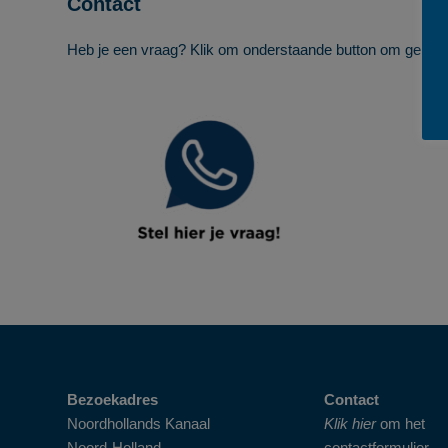
Contact
Heb je een vraag? Klik om onderstaande button om gebrui
Bezoekadres
Contact
Noordhollands Kanaal
Klik hier
om het
Noord-Holland
contactformulier