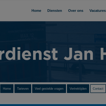
Home
Diensten
Over ons
Vacatures
Home
Tarieven
Veel gestelde vragen
Vertrektijden
Contact