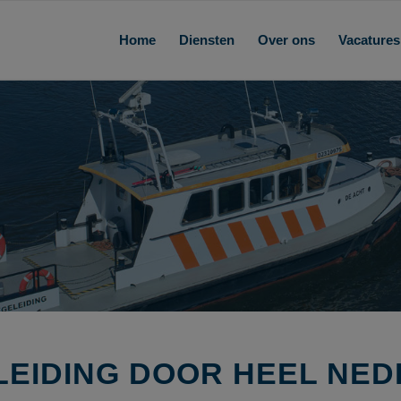
Home
Diensten
Over ons
Vacatures
EIDING DOOR HEEL NE