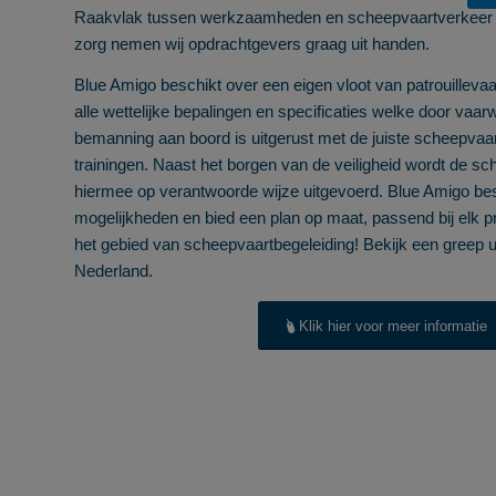
Raakvlak tussen werkzaamheden en scheepvaartverkeer i
zorg nemen wij opdrachtgevers graag uit handen.
Blue Amigo beschikt over een eigen vloot van patrouilleva
alle wettelijke bepalingen en specificaties welke door vaa
bemanning aan boord is uitgerust met de juiste scheepvaart
trainingen. Naast het borgen van de veiligheid wordt de s
hiermee op verantwoorde wijze uitgevoerd. Blue Amigo be
mogelijkheden en bied een plan op maat, passend bij elk pro
het gebied van scheepvaartbegeleiding! Bekijk een greep u
Nederland.
Klik hier voor meer informatie