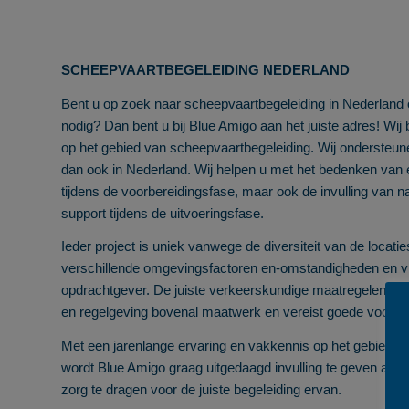
SCHEEPVAARTBEGELEIDING NEDERLAND
Bent u op zoek naar scheepvaartbegeleiding in Nederland o
nodig? Dan bent u bij Blue Amigo aan het juiste adres! Wij
op het gebied van scheepvaartbegeleiding. Wij ondersteun
dan ook in Nederland. Wij helpen u met het bedenken van
tijdens de voorbereidingsfase, maar ook de invulling van 
support tijdens de uitvoeringsfase.
Ieder project is uniek vanwege de diversiteit van de locati
verschillende omgevingsfactoren en-omstandigheden en vr
opdrachtgever. De juiste verkeerskundige maatregelen is 
en regelgeving bovenal maatwerk en vereist goede voorber
Met een jarenlange ervaring en vakkennis op het gebied v
wordt Blue Amigo graag uitgedaagd invulling te geven aan
zorg te dragen voor de juiste begeleiding ervan.