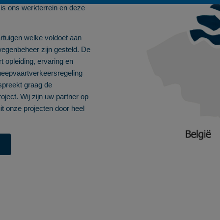
s ons werkterrein en deze
artuigen welke voldoet aan
rwegenbeheer zijn gesteld. De
 opleiding, ervaring en
cheepvaartverkeersregeling
spreekt graag de
ject. Wij zijn uw partner op
it onze projecten door heel