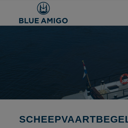
SCHEEPVAARTBEGEL