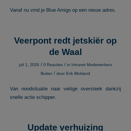
Vanaf nu vind je Blue Amigo op een nieuw adres.
Veerpont redt jetskiër op
de Waal
/
/
juli 1, 2026
0 Reacties
in
Intranet Medewerkers
/
Buiten
door
Erik Blokland
Van noodsituatie naar veilige oversteek dankzij
snelle actie schipper.
Update verhuizing