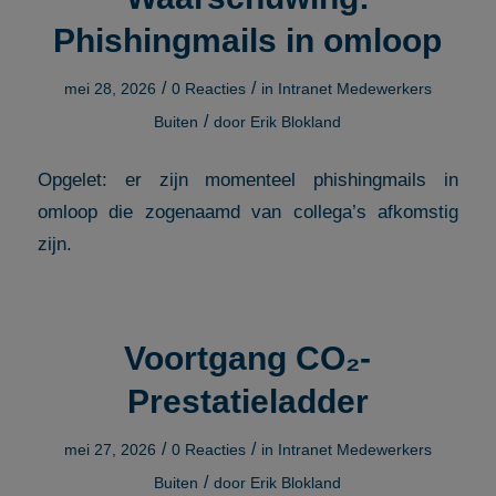
Phishingmails in omloop
/
/
mei 28, 2026
0 Reacties
in
Intranet Medewerkers
/
Buiten
door
Erik Blokland
Opgelet: er zijn momenteel phishingmails in
omloop die zogenaamd van collega’s afkomstig
zijn.
Voortgang CO₂-
Prestatieladder
/
/
mei 27, 2026
0 Reacties
in
Intranet Medewerkers
/
Buiten
door
Erik Blokland