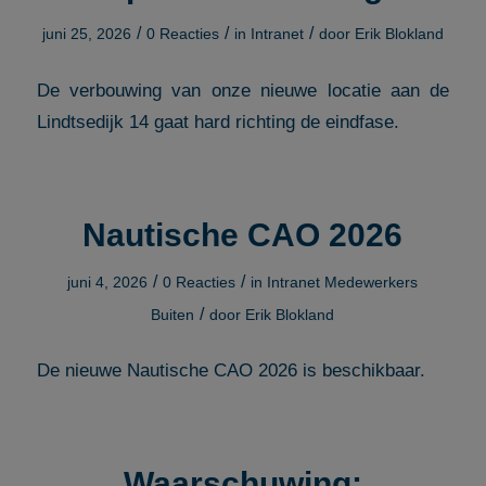
/
/
/
juni 25, 2026
0 Reacties
in
Intranet
door
Erik Blokland
De verbouwing van onze nieuwe locatie aan de
Lindtsedijk 14 gaat hard richting de eindfase.
Nautische CAO 2026
/
/
juni 4, 2026
0 Reacties
in
Intranet Medewerkers
/
Buiten
door
Erik Blokland
De nieuwe Nautische CAO 2026 is beschikbaar.
Waarschuwing: