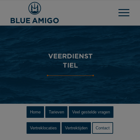
Home
Tarieven
Veel gestelde vragen
Vertreklocaties
Vertrektijden
Contact