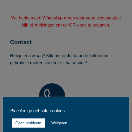
We hebben een WhatsApp-groep voor vaartijdenupdates;
kijk bij meldingen om de QR-code te scannen.
Contact
Heb je een vraag? Klik om onderstaande button om
gebruik te maken van onze chatservice!
Blue Amigo gebruikt cookies.
Geen probleem
Weigeren